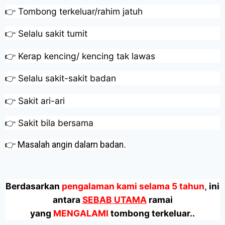
👉 Tombong terkeluar/rahim jatuh
👉 Selalu sakit tumit
👉 Kerap kencing/ kencing tak lawas
👉 Selalu sakit-sakit badan
👉 Sakit ari-ari
👉 Sakit bila bersama
👉 Masalah angin dalam badan
.
Berdasarkan
pengalaman kami selama 5 tahun
,
ini
antara
SEBAB UTAMA
ramai
yang
MENGALAMI
tombong terkeluar..