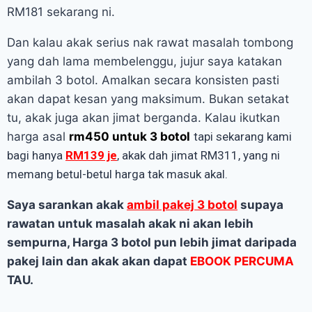
RM181 sekarang ni.
Dan kalau akak serius nak rawat masalah tombong
yang dah lama membelenggu, jujur saya katakan
ambilah 3 botol. Amalkan secara konsisten pasti
akan dapat kesan yang maksimum. Bukan setakat
tu, akak juga akan jimat berganda. Kalau ikutkan
harga asal
rm450 untuk 3 botol
tapi sekarang kami
bagi hanya
RM139 je
, akak dah jimat RM311, yang ni
memang betul-betul harga tak masuk akal.
Saya sarankan akak
ambil pakej 3 botol
supaya
rawatan untuk masalah akak ni akan lebih
sempurna, Harga 3 botol pun lebih jimat daripada
pakej lain dan akak akan dapat
EBOOK PERCUMA
TAU.