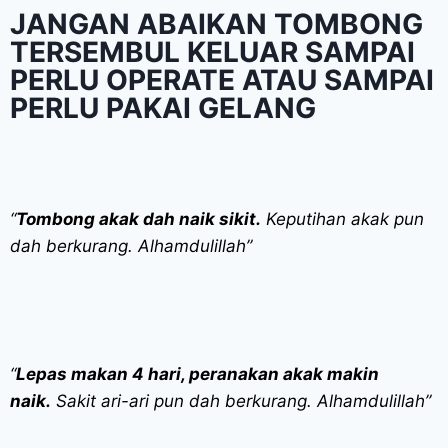
JANGAN ABAIKAN TOMBONG
TERSEMBUL KELUAR SAMPAI
PERLU OPERATE ATAU SAMPAI
PERLU PAKAI GELANG
“
Tombong akak dah naik sikit.
Keputihan akak pun
dah berkurang. Alhamdulillah”
“
Lepas makan 4 hari, peranakan akak makin
naik.
Sakit ari-ari pun dah berkurang. Alhamdulillah”