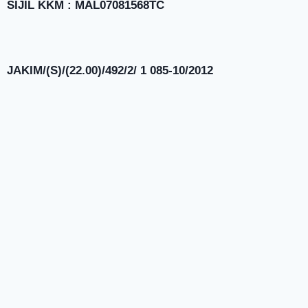
SIJIL KKM : MAL07081568TC
JAKIM/(S)/(22.00)/492/2/ 1 085-10/2012