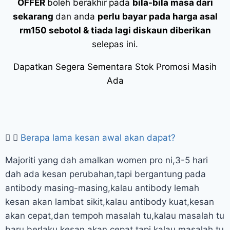
OFFER
boleh berakhir
pada
bila-bila masa dari
sekarang
dan anda
perlu bayar pada harga asal
rm150 sebotol & tiada lagi diskaun diberikan
selepas ini.
Dapatkan Segera Sementara Stok Promosi Masih
Ada
Berapa lama kesan awal akan dapat?
Majoriti yang dah amalkan women pro ni,3-5 hari
dah ada kesan perubahan,tapi bergantung pada
antibody masing-masing,kalau antibody lemah
kesan akan lambat sikit,kalau antibody kuat,kesan
akan cepat,dan tempoh masalah tu,kalau masalah tu
baru berlaku,kesan akan cepat,tapi kalau masalah tu