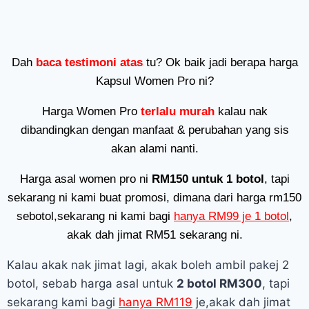
Dah
baca testimoni atas
tu? Ok baik jadi berapa harga
Kapsul Women Pro ni?
Harga Women Pro
terlalu murah
kalau nak
dibandingkan dengan manfaat & perubahan yang sis
akan alami nanti.
Harga asal women pro ni
RM150 untuk 1 botol
, tapi
sekarang ni kami buat promosi, dimana dari harga rm150
sebotol,sekarang ni kami bagi
hanya RM99 je 1 botol
,
akak dah jimat RM51 sekarang ni.
Kalau akak nak jimat lagi, akak boleh ambil pakej 2
botol, sebab harga asal untuk
2 botol RM300
, tapi
sekarang kami bagi
hanya RM119
je,akak dah jimat