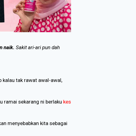
n naik.
Sakit ari-ari pun dah
 kalau tak rawat awal-awal,
u ramai sekarang ni berlaku
kes
 akan menyebabkan kita sebagai