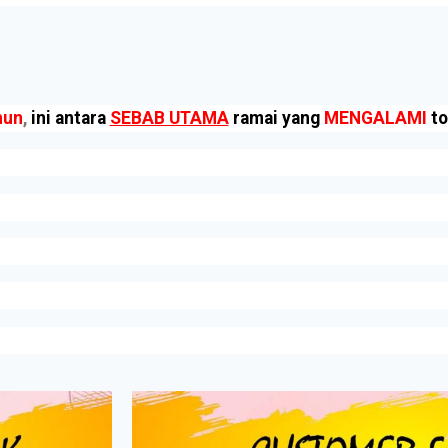
hun
,
ini antara
SEBAB UTAMA
ramai yang
MENGALAMI
to