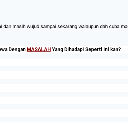
ini dan masih wujud sampai sekarang walaupun dah cuba 
ewa Dengan
MASALAH
Yang Dihadapi Seperti Ini kan?