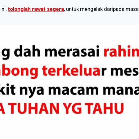
 ni,
tolonglah rawat segera
, untuk mengelak daripada masal