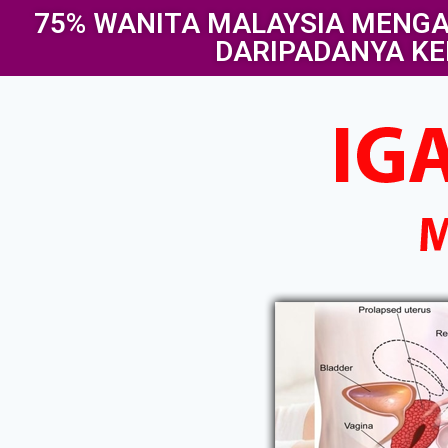
75% WANITA MALAYSIA MENGA
DARIPADANYA KE