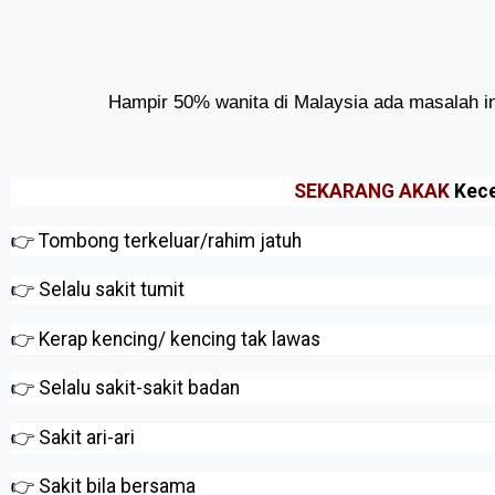
Hampir 50% wanita di Malaysia ada masalah 
SEKARANG AKAK
Kec
👉 Tombong terkeluar/rahim jatuh
👉 Selalu sakit tumit
👉 Kerap kencing/ kencing tak lawas
👉 Selalu sakit-sakit badan
👉 Sakit ari-ari
👉 Sakit bila bersama