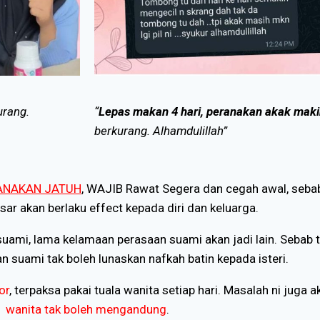
urang.
“
Lepas makan 4 hari, peranakan akak maki
berkurang. Alhamdulillah”
ANAKAN JATUH
, WAJIB Rawat Segera dan cegah awal, sebab
ar akan berlaku effect kepada diri dan keluarga.
uami, lama kelamaan perasaan suami akan jadi lain. Sebab t
 suami tak boleh lunaskan nafkah batin kepada isteri.
or
, terpaksa pakai tuala wanita setiap hari. Masalah ni juga
wanita tak boleh mengandung
.